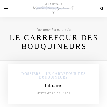
Parcourir les mots clés
LE CARREFOUR DES
BOUQUINEURS
DOSSIERS
LE CARREFOUR DES
/
BOUQUINEURS
Librairie
SEPTEMBRE 22, 2020