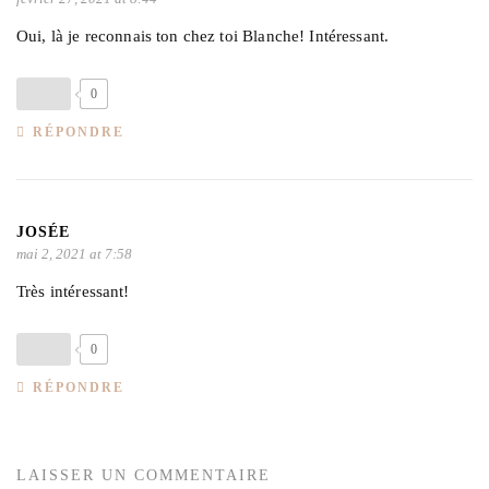
Oui, là je reconnais ton chez toi Blanche! Intéressant.
0
RÉPONDRE
JOSÉE
mai 2, 2021 at 7:58
Très intéressant!
0
RÉPONDRE
LAISSER UN COMMENTAIRE