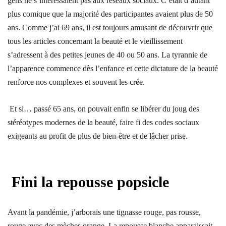
gens ne s’intéressaient pas aux réseaux sociaux. C’était d’autant
plus comique que la majorité des participantes avaient plus de 50
ans. Comme j’ai 69 ans, il est toujours amusant de découvrir que
tous les articles concernant la beauté et le vieillissement
s’adressent à des petites jeunes de 40 ou 50 ans. La tyrannie de
l’apparence commence dès l’enfance et cette dictature de la beauté
renforce nos complexes et souvent les crée.
Et si… passé 65 ans, on pouvait enfin se libérer du joug des
stéréotypes modernes de la beauté, faire fi des codes sociaux
exigeants au profit de plus de bien-être et de lâcher prise.
Fini la repousse popsicle
Avant la pandémie, j’arborais une tignasse rouge, pas rousse,
rouge avec des mèches orange. La repousse blanche apparaissait