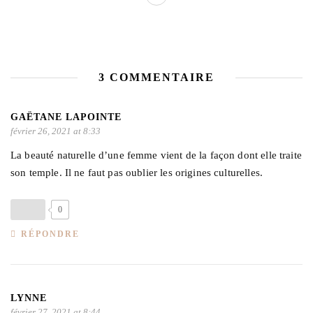
3 COMMENTAIRE
GAËTANE LAPOINTE
février 26, 2021 at 8:33
La beauté naturelle d’une femme vient de la façon dont elle traite
son temple. Il ne faut pas oublier les origines culturelles.
0
RÉPONDRE
LYNNE
février 27, 2021 at 8:44