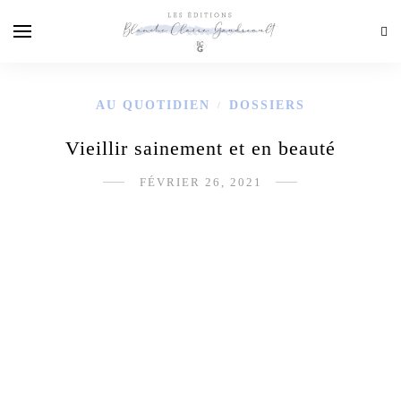
AU QUOTIDIEN
DOSSIERS
/
Vieillir sainement et en beauté
FÉVRIER 26, 2021