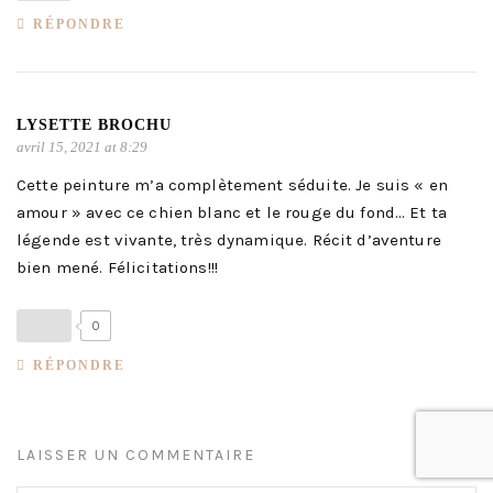
RÉPONDRE
LYSETTE BROCHU
avril 15, 2021 at 8:29
Cette peinture m’a complètement séduite. Je suis « en
amour » avec ce chien blanc et le rouge du fond… Et ta
légende est vivante, très dynamique. Récit d’aventure
bien mené. Félicitations!!!
0
RÉPONDRE
LAISSER UN COMMENTAIRE