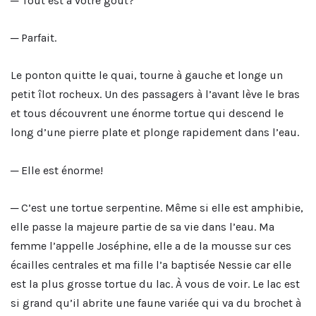
─ Tout est à votre goût?
─ Parfait.
Le ponton quitte le quai, tourne à gauche et longe un
petit îlot rocheux. Un des passagers à l’avant lève le bras
et tous découvrent une énorme tortue qui descend le
long d’une pierre plate et plonge rapidement dans l’eau.
─ Elle est énorme!
─ C’est une tortue serpentine. Même si elle est amphibie,
elle passe la majeure partie de sa vie dans l’eau. Ma
femme l’appelle Joséphine, elle a de la mousse sur ces
écailles centrales et ma fille l’a baptisée Nessie car elle
est la plus grosse tortue du lac. À vous de voir. Le lac est
si grand qu’il abrite une faune variée qui va du brochet à