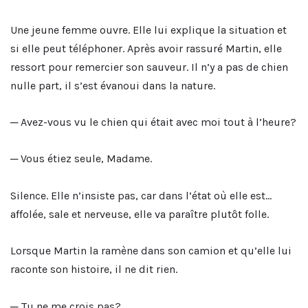
Une jeune femme ouvre. Elle lui explique la situation et
si elle peut téléphoner. Après avoir rassuré Martin, elle
ressort pour remercier son sauveur. Il n’y a pas de chien
nulle part, il s’est évanoui dans la nature.
─ Avez-vous vu le chien qui était avec moi tout à l’heure?
─ Vous étiez seule, Madame.
Silence. Elle n’insiste pas, car dans l’état où elle est…
affolée, sale et nerveuse, elle va paraître plutôt folle.
Lorsque Martin la ramène dans son camion et qu’elle lui
raconte son histoire, il ne dit rien.
─ Tu ne me crois pas?