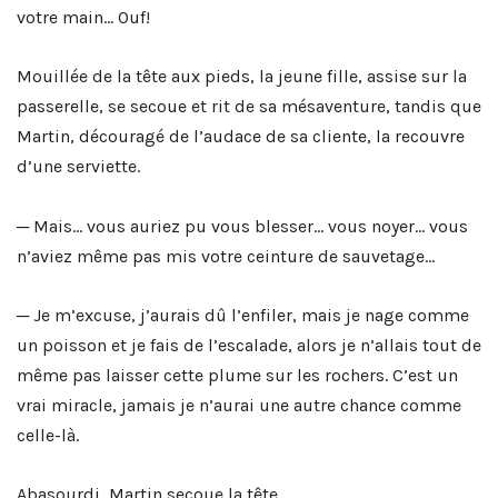
votre main… Ouf!
Mouillée de la tête aux pieds, la jeune fille, assise sur la
passerelle, se secoue et rit de sa mésaventure, tandis que
Martin, découragé de l’audace de sa cliente, la recouvre
d’une serviette.
─ Mais… vous auriez pu vous blesser… vous noyer… vous
n’aviez même pas mis votre ceinture de sauvetage…
─ Je m’excuse, j’aurais dû l’enfiler, mais je nage comme
un poisson et je fais de l’escalade, alors je n’allais tout de
même pas laisser cette plume sur les rochers. C’est un
vrai miracle, jamais je n’aurai une autre chance comme
celle-là.
Abasourdi, Martin secoue la tête…