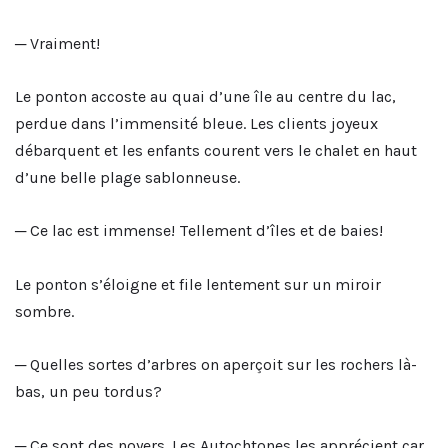
─ Vraiment!
Le ponton accoste au quai d’une île au centre du lac,
perdue dans l’immensité bleue. Les clients joyeux
débarquent et les enfants courent vers le chalet en haut
d’une belle plage sablonneuse.
─ Ce lac est immense! Tellement d’îles et de baies!
Le ponton s’éloigne et file lentement sur un miroir
sombre.
─ Quelles sortes d’arbres on aperçoit sur les rochers là-
bas, un peu tordus?
─ Ce sont des noyers. Les Autochtones les apprécient car