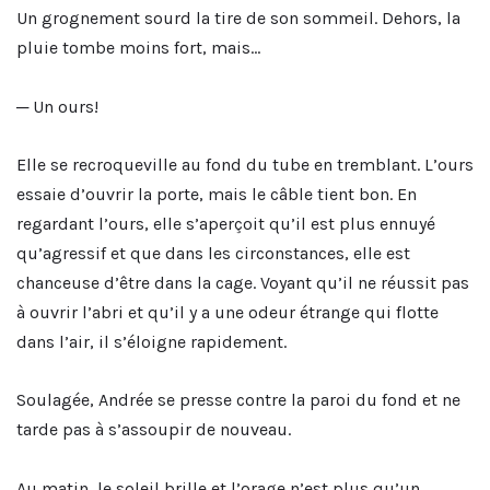
Un grognement sourd la tire de son sommeil. Dehors, la
pluie tombe moins fort, mais…
─ Un ours!
Elle se recroqueville au fond du tube en tremblant. L’ours
essaie d’ouvrir la porte, mais le câble tient bon. En
regardant l’ours, elle s’aperçoit qu’il est plus ennuyé
qu’agressif et que dans les circonstances, elle est
chanceuse d’être dans la cage. Voyant qu’il ne réussit pas
à ouvrir l’abri et qu’il y a une odeur étrange qui flotte
dans l’air, il s’éloigne rapidement.
Soulagée, Andrée se presse contre la paroi du fond et ne
tarde pas à s’assoupir de nouveau.
Au matin, le soleil brille et l’orage n’est plus qu’un