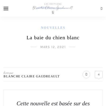
NOUVELLES
La baie du chien blanc
MARS 12, 2021
Écrit par
4
BLANCHE CLAIRE GAUDREAULT
Cette nouvelle est basée sur des