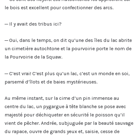
le bois est excellent pour confectionner des arcs.
─ Il y avait des tribus ici?
─ Oui, dans le temps, on dit qu’une des îles du lac abrite
un cimetière autochtone et la pourvoirie porte le nom de
la Pourvoirie de la Squaw.
─ C’est vrai! C’est plus qu’un lac, c’est un monde en soi,
parsemé d’îlots et de baies mystérieuses.
Au même instant, sur la cime d’un pin immense au
centre du lac, un pygargue à tête blanche se pose avec
majesté pour déchiqueter en sécurité le poisson qu’il
vient de pêcher. Andrée, subjuguée par la beauté sauvage
du rapace, ouvre de grands yeux et, saisie, cesse de