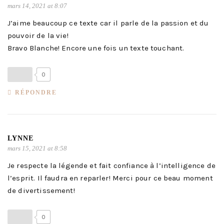
mars 14, 2021 at 8:07
J’aime beaucoup ce texte car il parle de la passion et du
pouvoir de la vie!
Bravo Blanche! Encore une fois un texte touchant.
0
RÉPONDRE
LYNNE
mars 15, 2021 at 8:58
Je respecte la légende et fait confiance à l’intelligence de
l’esprit. Il faudra en reparler! Merci pour ce beau moment
de divertissement!
0