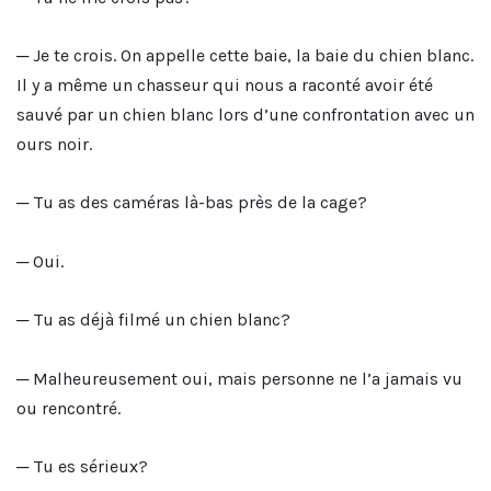
─ Je te crois. On appelle cette baie, la baie du chien blanc.
Il y a même un chasseur qui nous a raconté avoir été
sauvé par un chien blanc lors d’une confrontation avec un
ours noir.
─ Tu as des caméras là-bas près de la cage?
─ Oui.
─ Tu as déjà filmé un chien blanc?
─ Malheureusement oui, mais personne ne l’a jamais vu
ou rencontré.
─ Tu es sérieux?