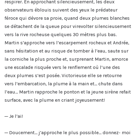
respirer. En approchant silencieusement, les deux
observateurs éblouis suivent des yeux le prédateur
féroce qui dévore sa proie, quand deux plumes blanches
se détachent de la queue pour virevolter silencieusement
vers la rive rocheuse quelques 30 mètres plus bas.
Martin s’approche vers l’escarpement rocheux et Andrée,
sans hésitation et au risque de tomber à l’eau, saute sur
la corniche la plus proche et, surprenant Martin, amorce
une escalade risquée vers le renflement où l’une des
deux plumes s’est posée. Victorieuse elle se retourne
vers l’embarcation, la plume à la main et… chute dans
l’eau… Martin rapproche le ponton et la jeune sirène refait
surface, avec la plume en criant joyeusement!
─ Je l’ai!
─ Doucement… j’approche le plus possible… donnez- moi