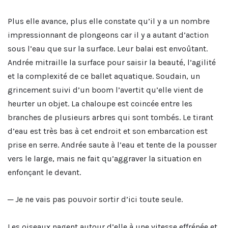
Plus elle avance, plus elle constate qu’il y a un nombre
impressionnant de plongeons car il y a autant d’action
sous l’eau que sur la surface. Leur balai est envoûtant.
Andrée mitraille la surface pour saisir la beauté, l’agilité
et la complexité de ce ballet aquatique. Soudain, un
grincement suivi d’un boom l’avertit qu’elle vient de
heurter un objet. La chaloupe est coincée entre les
branches de plusieurs arbres qui sont tombés. Le tirant
d’eau est très bas à cet endroit et son embarcation est
prise en serre. Andrée saute à l’eau et tente de la pousser
vers le large, mais ne fait qu’aggraver la situation en
enfonçant le devant.
─ Je ne vais pas pouvoir sortir d’ici toute seule.
Les oiseaux nagent autour d’elle à une vitesse effrénée et,