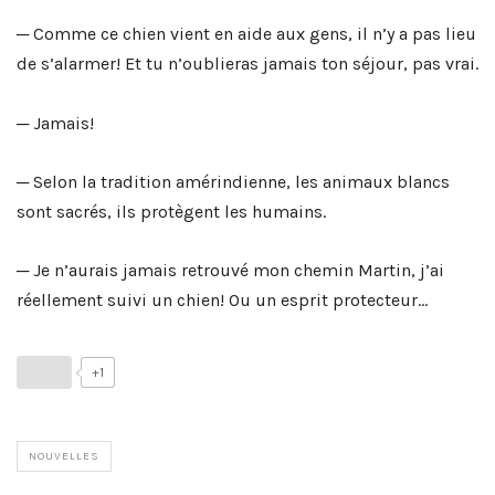
─ Comme ce chien vient en aide aux gens, il n’y a pas lieu
de s’alarmer! Et tu n’oublieras jamais ton séjour, pas vrai.
─ Jamais!
─ Selon la tradition amérindienne, les animaux blancs
sont sacrés, ils protègent les humains.
─ Je n’aurais jamais retrouvé mon chemin Martin, j’ai
réellement suivi un chien! Ou un esprit protecteur…
+1
NOUVELLES