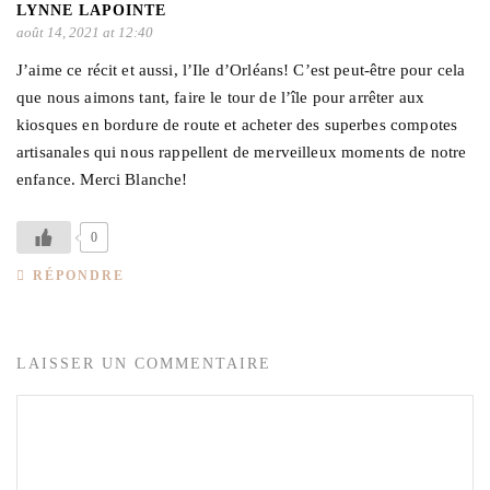
LYNNE LAPOINTE
août 14, 2021 at 12:40
J’aime ce récit et aussi, l’Ile d’Orléans! C’est peut-être pour cela
que nous aimons tant, faire le tour de l’île pour arrêter aux
kiosques en bordure de route et acheter des superbes compotes
artisanales qui nous rappellent de merveilleux moments de notre
enfance. Merci Blanche!
0
RÉPONDRE
LAISSER UN COMMENTAIRE