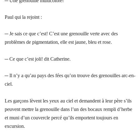
─ Une grenouille multicolore!
Paul qui la rejoint :
─ Je sais ce que c’est! C’est une grenouille verte avec des
problèmes de pigmentation, elle est jaune, bleu et rose.
─ Ce que c’est joli! dit Catherine.
─ Il n’y a qu’au pays des fées qu’on trouve des grenouilles arc-en-
ciel.
Les garçons lèvent les yeux au ciel et demandent à leur père s’ils
peuvent mettre la grenouille dans l’un des bocaux rempli d’herbe
et muni d’un couvercle percé qu’ils emportent toujours en
excursion.