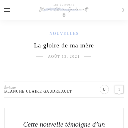
NOUVELLES
La gloire de ma mère
AOÛT 13, 2021
Écrit par
1
BLANCHE CLAIRE GAUDREAULT
Cette nouvelle témoigne d’un