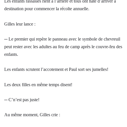
Les enfants rassasiés rient à l’arrière et tous ont hâte d’arriver à
destination pour commencer la récolte annuelle.
Gilles leur lance :
─ Le premier qui repère le panneau avec le symbole de chevreuil
peut rester avec les adultes au feu de camp après le couvre-feu des
enfants.
Les enfants scrutent l’accotement et Paul sort ses jumelles!
Les deux filles en même temps disent!
─ C’n’est pas juste!
Au même moment, Gilles crie :