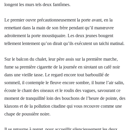
longent les murs tels deux fantômes.
Le premier ouvre précautionneusement la porte avant, en la
remettant dans la main de son frère pendant qu’il manœuvre
adroitement la porte moustiquaire. Les deux jeunes bougent
tellement lentement qu’on dirait qu’ils exécutent un taïchi matinal.
Sur le balcon du chalet, leur père assis sur la première marche,
fume sa première cigarette de la journée en sirotant un café noir
dans une vieille tasse. Le regard encore tout barbouillé de
sommeil, il contemple le fleuve encore sombre, il hume l’air salin,
écoute le chant des oiseaux et le roulis des vagues, savourant ce
moment de tranquillité loin des bouchons de l’heure de pointe, des
klaxons et de la pollution citadine qui vous recouvre comme une
chape de poussière noire.
Il se retourne à regret, pour accueillir silencieusement les deux