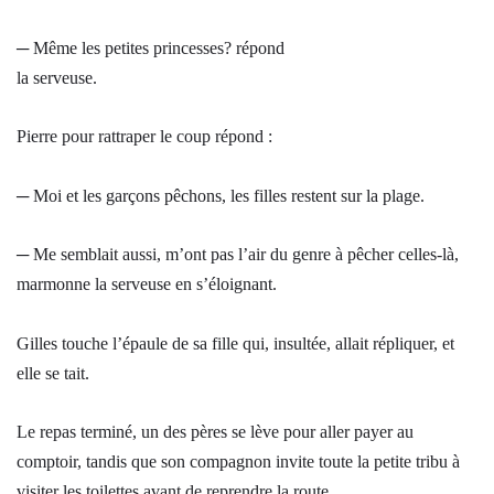
─ Même les petites princesses? répond
la serveuse.
Pierre pour rattraper le coup répond :
─ Moi et les garçons pêchons, les filles restent sur la plage.
─ Me semblait aussi, m’ont pas l’air du genre à pêcher celles-là,
marmonne la serveuse en s’éloignant.
Gilles touche l’épaule de sa fille qui, insultée, allait répliquer, et
elle se tait.
Le repas terminé, un des pères se lève pour aller payer au
comptoir, tandis que son compagnon invite toute la petite tribu à
visiter les toilettes avant de reprendre la route.