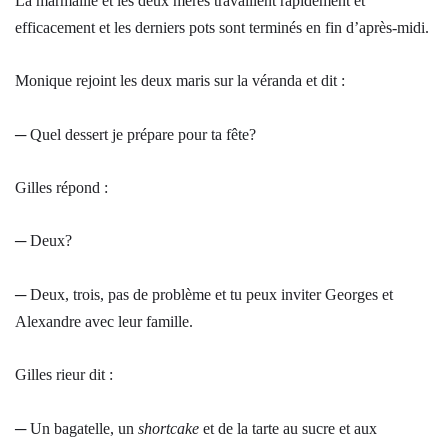
La marmaille et les deux mères travaillent rapidement et
efficacement et les derniers pots sont terminés en fin d’après-midi.
Monique rejoint les deux maris sur la véranda et dit :
─ Quel dessert je prépare pour ta fête?
Gilles répond :
─ Deux?
─ Deux, trois, pas de problème et tu peux inviter Georges et
Alexandre avec leur famille.
Gilles rieur dit :
─ Un bagatelle, un
shortcake
et de la tarte au sucre et aux