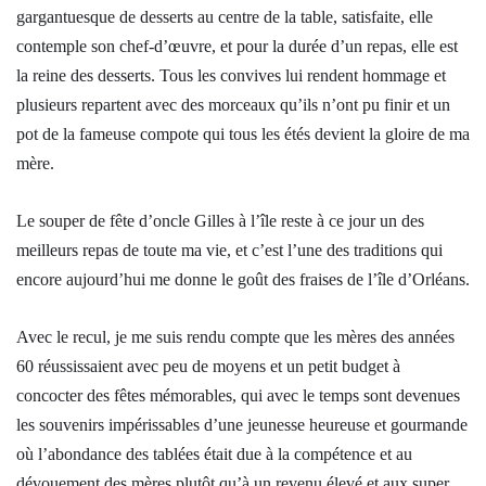
gargantuesque de desserts au centre de la table, satisfaite, elle
contemple son chef-d’œuvre, et pour la durée d’un repas, elle est
la reine des desserts. Tous les convives lui rendent hommage et
plusieurs repartent avec des morceaux qu’ils n’ont pu finir et un
pot de la fameuse compote qui tous les étés devient la gloire de ma
mère.
Le souper de fête d’oncle Gilles à l’île reste à ce jour un des
meilleurs repas de toute ma vie, et c’est l’une des traditions qui
encore aujourd’hui me donne le goût des fraises de l’île d’Orléans.
Avec le recul, je me suis rendu compte que les mères des années
60 réussissaient avec peu de moyens et un petit budget à
concocter des fêtes mémorables, qui avec le temps sont devenues
les souvenirs impérissables d’une jeunesse heureuse et gourmande
où l’abondance des tablées était due à la compétence et au
dévouement des mères plutôt qu’à un revenu élevé et aux super