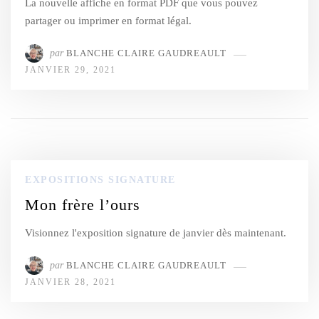
La nouvelle affiche en format PDF que vous pouvez
partager ou imprimer en format légal.
par
BLANCHE CLAIRE GAUDREAULT
JANVIER 29, 2021
EXPOSITIONS SIGNATURE
Mon frère l’ours
Visionnez l'exposition signature de janvier dès maintenant.
par
BLANCHE CLAIRE GAUDREAULT
JANVIER 28, 2021