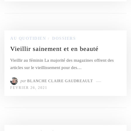
AU QUOTIDIEN
DOSSIERS
/
Vieillir sainement et en beauté
Vieillir au féminin La majorité des magazines offrent des
articles sur le vieillissement pour des…
par
BLANCHE CLAIRE GAUDREAULT
FÉVRIER 26, 2021