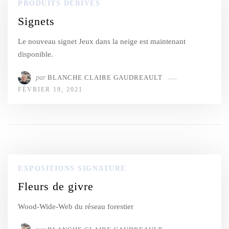
PRODUITS DÉRIVÉS
Signets
Le nouveau signet Jeux dans la neige est maintenant
disponible.
par
BLANCHE CLAIRE GAUDREAULT
FÉVRIER 19, 2021
EXPOSITIONS SIGNATURE
Fleurs de givre
Wood-Wide-Web du réseau forestier