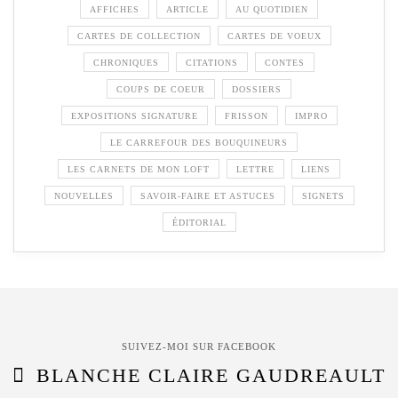
AFFICHES
ARTICLE
AU QUOTIDIEN
CARTES DE COLLECTION
CARTES DE VOEUX
CHRONIQUES
CITATIONS
CONTES
COUPS DE COEUR
DOSSIERS
EXPOSITIONS SIGNATURE
FRISSON
IMPRO
LE CARREFOUR DES BOUQUINEURS
LES CARNETS DE MON LOFT
LETTRE
LIENS
NOUVELLES
SAVOIR-FAIRE ET ASTUCES
SIGNETS
ÉDITORIAL
SUIVEZ-MOI SUR FACEBOOK
BLANCHE CLAIRE GAUDREAULT