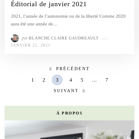
Éditorial de janvier 2021
2021, l’année de l’autonomie ou de la liberté Comme 2020
aura été une année de…
par
BLANCHE CLAIRE GAUDREAULT
JANVIER 21, 2021
PRÉCÉDENT
1
2
3
4
5
…
7
SUIVANT
À PROPOS