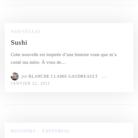
NOUVELLES
Sushi
Cette nouvelle est inspirée d’une histoire vraie que m’a
conté ma mère. À vous de…
par
BLANCHE CLAIRE GAUDREAULT
JANVIER 22, 2021
DOSSIERS
ÉDITORIAL
/